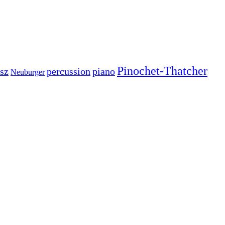
Pinochet-Thatcher
sz
percussion
piano
Neuburger